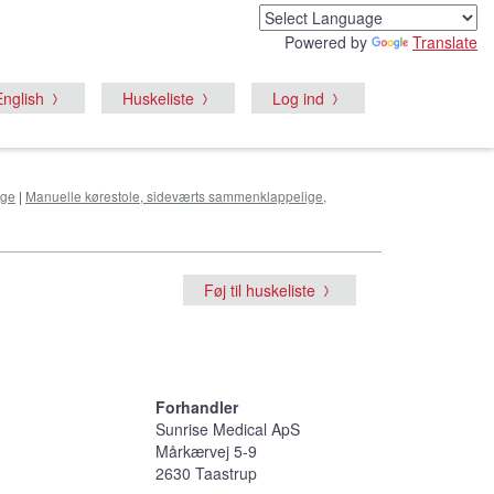
Powered by
Translate
English
Huskeliste
Log ind
nge
|
Manuelle kørestole, sideværts sammenklappelige,
Føj til huskeliste
Forhandler
Sunrise Medical ApS
Mårkærvej 5-9
2630 Taastrup