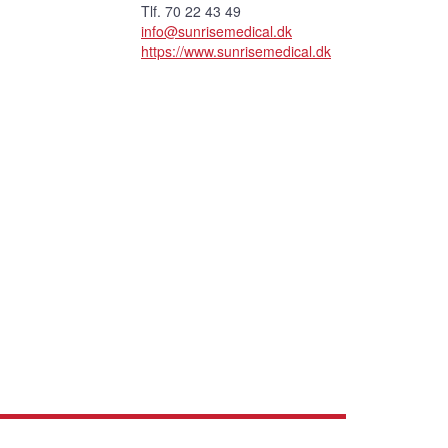
Tlf. 70 22 43 49
info@sunrisemedical.dk
https://www.sunrisemedical.dk